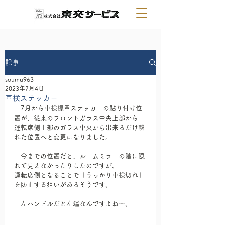
記事
soumu963
2023年7月4日
車検ステッカー
　7月から車検標章ステッカーの貼り付け位
置が、従来のフロントガラス中央上部から
運転席側上部のガラス中央から出来るだけ離
れた位置へと変更になりました。
　今までの位置だと、ルームミラーの陰に隠
れて見えなかったりしたのですが、
運転席側となることで「うっかり車検切れ」
を防止する狙いがあるそうです。
　左ハンドルだと左端なんですよね～。